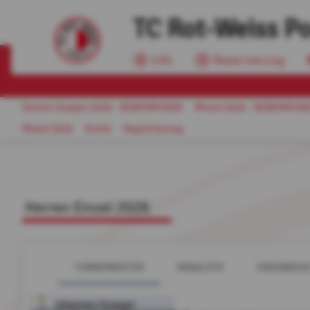
TC Rot-Weiss Po
Info
Reservierung
Damen Doppel 2026 - NEBENRUNDE
Mixed 2026 - NEBENRUN
Mixed 2026
Archiv
Registrierung
Herren Einzel 2026
TURNIERRASTER
RANGLISTE
ERGEBNISSE
Johannes Groeger