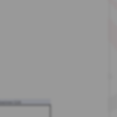
ewinner G29