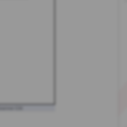
ewinner G30