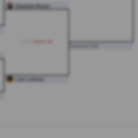
Sebastian Meurer
Spiel G28
(bis 30. Juli)
Gewinner G28
Luan Lodomez