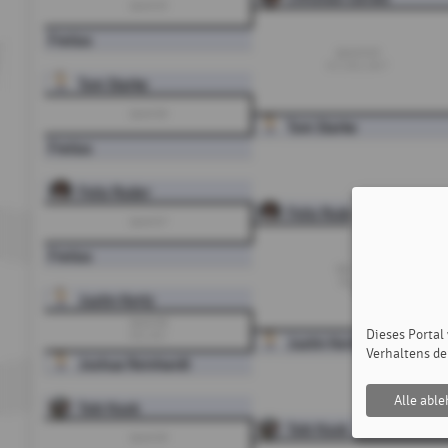
Spiel G5
Freilos
Spiel G19
5:7, 6:3, 10:7
Tom Starke
Spiel G6
Tom Starke
Freilos
Felix Roder
Felix Roder
Spiel G7
Freilos
Spiel G20
6:0, 6:2
Justin Kertz
Spiel G8
Dieses Portal
6:2, 6:2
Justin Kertz
Verhaltens de
Joshua Reinhardt
Alle abl
Tobi Kook
Tobi Kook
Spiel G9